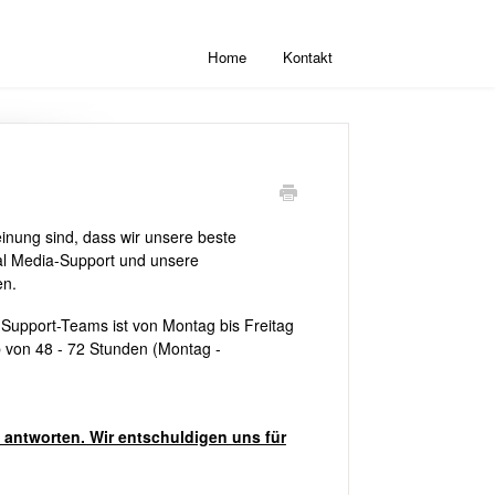
Home
Kontakt
einung sind, dass wir unsere beste
al Media-Support und unsere
en.
 Support-Teams ist von Montag bis Freitag
b von 48 - 72 Stunden (Montag -
 antworten. Wir entschuldigen uns für