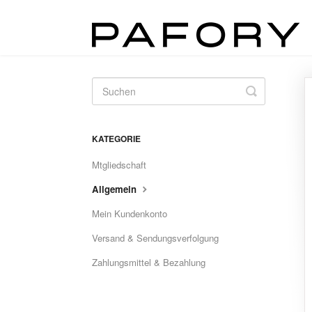
Toggle
Search
KATEGORIE
Mtgliedschaft
Allgemein
Mein Kundenkonto
Versand & Sendungsverfolgung
Zahlungsmittel & Bezahlung