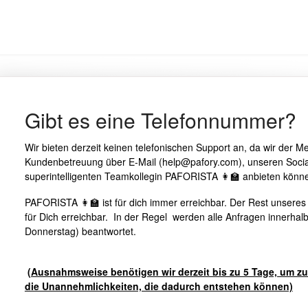
Gibt es eine Telefonnummer?
Wir bieten derzeit keinen telefonischen Support an, da wir der M
Kundenbetreuung über E-Mail (help@pafory.com), unseren Soci
superintelligenten Teamkollegin PAFORISTA 👩‍🏫 anbieten könn
PAFORISTA 👩‍🏫 ist für dich immer erreichbar. Der Rest unseres
für Dich erreichbar. In der Regel werden alle Anfragen innerhal
Donnerstag) beantwortet.
(Ausnahmsweise benötigen wir derzeit bis zu 5 Tage, um zu
die Unannehmlichkeiten, die dadurch entstehen können)