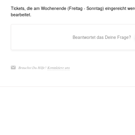
Tickets, die am Wochenende (Freitag - Sonntag) eingereicht w
bearbeitet.
Beantwortet das Deine Frage?
Brauchst Du Hilfe?
Kontaktiere uns